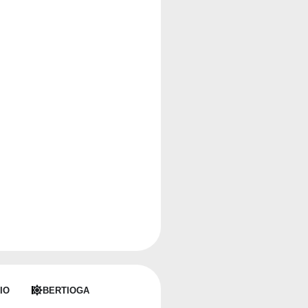
IO
BERTIOGA