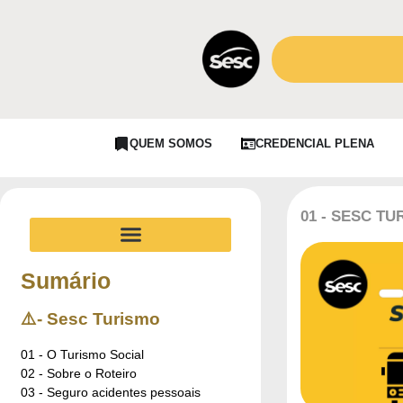
QUEM SOMOS
CREDENCIAL PLENA
01 - SESC TU
UNIDADES CARACTERÍSTICAS
Sumário
⚠️- Sesc Turismo
01 - O Turismo Social
02 - Sobre o Roteiro
03 - Seguro acidentes pessoais