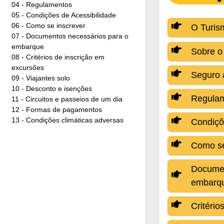
04 - Regulamentos
05 - Condições de Acessibilidade
06 - Como se inscrever
O Turis
07 - Documentos necessários para o
embarque
Sobre o
08 - Critérios de inscrição em
excursões
Seguro 
09 - Viajantes solo
10 - Desconto e isenções
Regula
11 - Circuitos e passeios de um dia
12 - Formas de pagamentos
13 - Condições climáticas adversas
Condiçõ
Como se
Documen
embarq
Critério