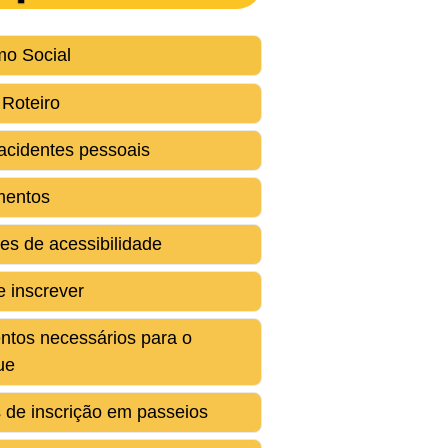
mo Social
 Roteiro
acidentes pessoais
mentos
es de acessibilidade
 inscrever
tos necessários para o
ue
s de inscrição em passeios