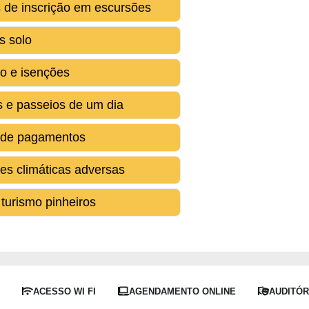
s de inscrição em escursões
s solo
o e isenções
s e passeios de um dia
 de pagamentos
es climáticas adversas
turismo pinheiros
S
ACESSO WI FI
AGENDAMENTO ONLINE
AUDITÓR